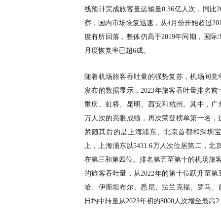
线预计完成旅客量运输量0.36亿人次，同比20
察，国内市场恢复迅速，从4月份开始超过201
度有所回落，整体仍高于2019年同期，国
月度恢复率已超6成。
随着机场旅客吞吐量的强势复苏，机场间竞
发布的数据显示，
2023年旅客吞吐量排名
重庆、虹桥、昆明、西安和杭州。其中，广州
万人次的亮眼成绩，再次荣登榜单第一名，
紧随其后的是上海浦东、北京首都和深圳宝
上，上海浦东以5431.6万人次位居第二，北京
在第三和第四位。排名第五至第十的机场旅客吞
的旅客吞吐量，从2022年的第十位跃升至
哈、伊斯坦布尔、悉尼、法兰克福、罗马、
日均中转量从2023年初的8000人次增至最高