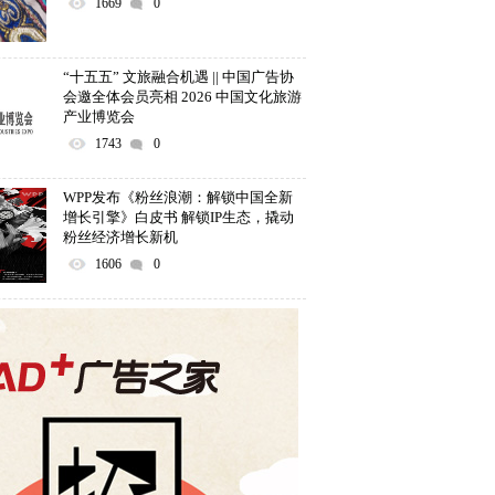
1669
0
“十五五” 文旅融合机遇 || 中国广告协
会邀全体会员亮相 2026 中国文化旅游
产业博览会
1743
0
WPP发布《粉丝浪潮：解锁中国全新
增长引擎》白皮书 解锁IP生态，撬动
粉丝经济增长新机
1606
0