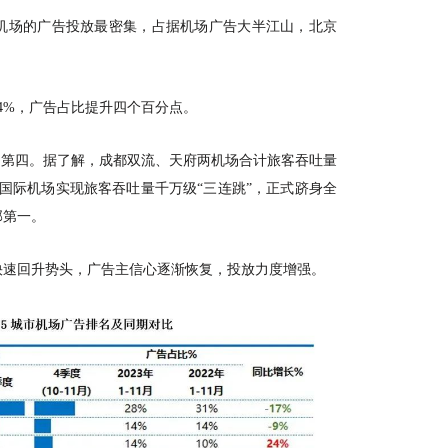
机场的广告投放最密集，占据机场广告大半江山，北京
24%，广告占比提升四个百分点。
排名第四。据了解，成都双流、天府两机场合计旅客吞吐量
都天府国际机场实现旅客吞吐量千万级“三连跳”，正式跻身全
部第一。
快速回升势头，广告主信心逐渐恢复，投放力度增强。