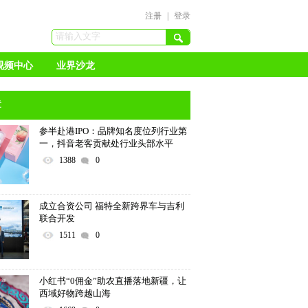
注册
|
登录
视频中心
业界沙龙
章
参半赴港IPO：品牌知名度位列行业第
一，抖音老客贡献处行业头部水平
1388
0
成立合资公司 福特全新跨界车与吉利
联合开发
1511
0
小红书“0佣金”助农直播落地新疆，让
西域好物跨越山海