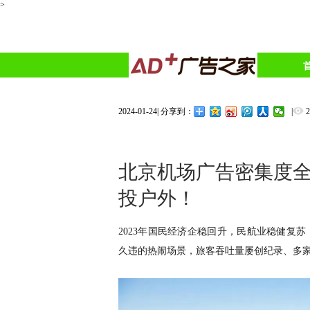
>
2024-01-24
|
|
分享到：
北京机场广告密集度
投户外！
2023年国民经济企稳回升，民航业稳健复
久违的热闹场景，旅客吞吐量屡创纪录、多