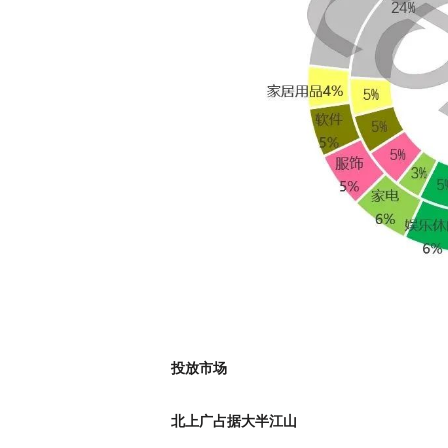
投放市场
北上广占据大半江山