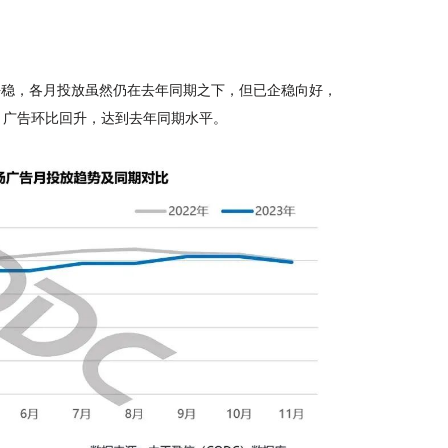
投放平稳，各月投放虽然仍在去年同期之下，但已企稳向好，
1月广告环比回升，达到去年同期水平。