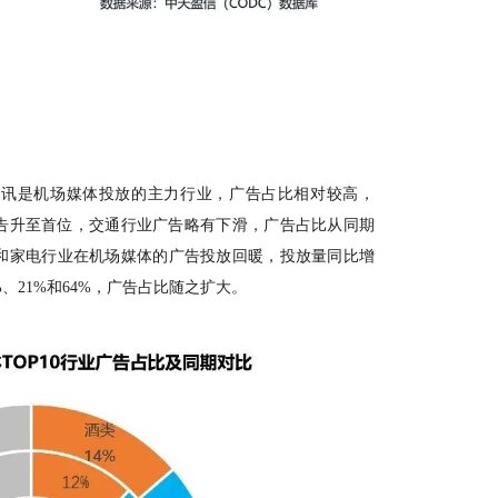
通讯是机场媒体投放的主力行业，广告占比相对较高，
广告升至首位，交通行业广告略有下滑，广告占比从同期
和家电行业在机场媒体的广告投放回暖，投放量同比增
%、21%和64%，广告占比随之扩大。