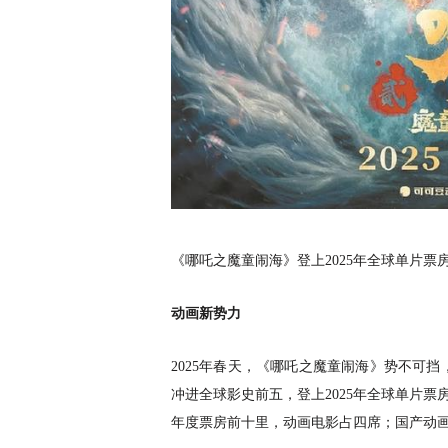
《哪吒之魔童闹海》登上
2025年全球单片
动画新势力
2025年春天，《哪吒之魔童闹海》势不可挡，
冲进全球影史前五，登上2025年全球单片票
年度票房前十里，动画电影占四席；国产动画