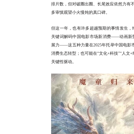
排片数，但对破圈出圈、长尾效应依然力有
多审慎观望小火慢炖的真口碑。
但这一年，也有许多超越预期的事情发生，
关键词解码中国电影市场新消费
——动画新
展力——这五种力量在2025年托举中国电影
消费生态转型；也可能在“文化+科技”“人文+
关键性驱动。