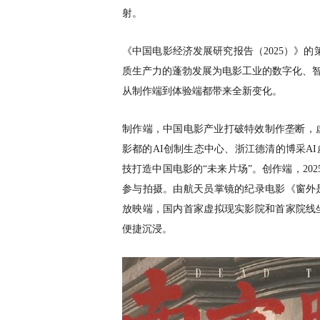
射。
《中国电影经济发展研究报告（
2025）》
质生产力的蓬勃发展为电影工业的数字化、智
从制作端到体验端都带来全新变化。
制作端，中国电影产业打破特效制作垄断，
影都的AI创制生态中心、浙江德清的博采A
技打造中国电影的“未来片场”。创作端，20
参与拍摄。由航天员掌镜的纪录电影《窗外
放映端，国内首家虚拟现实影院和首家院线
便捷沉浸。