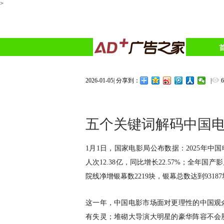
>
2026-01-05
|
|
分享到：
五个关键词解码中国
1月1日，国家电影局公布数据：2025年中国电
人次12.38亿，同比增长22.57%；全年国产
院线净增银幕数2219块，银幕总数达到9318
这一年，中国电影市场面对更理性的中国观
有失灵；堆砌大导演大明星的豪华阵容不会