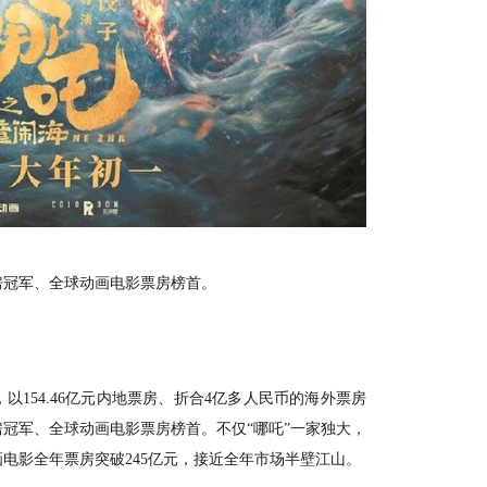
票房冠军、全球动画电影票房榜首。
以154.46亿元内地票房、折合4亿多人民币的海外票房
房冠军、全球动画电影票房榜首。不仅“哪吒”一家独大，
电影全年票房突破245亿元，接近全年市场半壁江山。