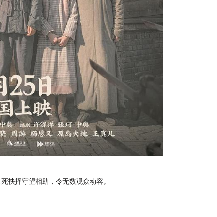
生死抉择守望相助，令无数观众动容。