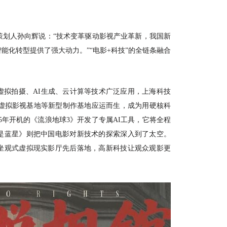
的策划人孙向辉说：“技术变革驱动影视产业革新，我国新
能化转型提供了强大动力。”“电影+科技”的全链条融合
虚拟拍摄、
AI生成、云计算等技术广泛应用，上海科技
I虚拟影视基地等新型制作基地应运而生，成为用硬核科
25年开机的《流浪地球3》开发了专属AI工具，它将全程
是蓝星》则把中国电影对新技术的探索深入到了太空。
坐观式虚拟现实影厅先后落地，高新科技让观众观影更