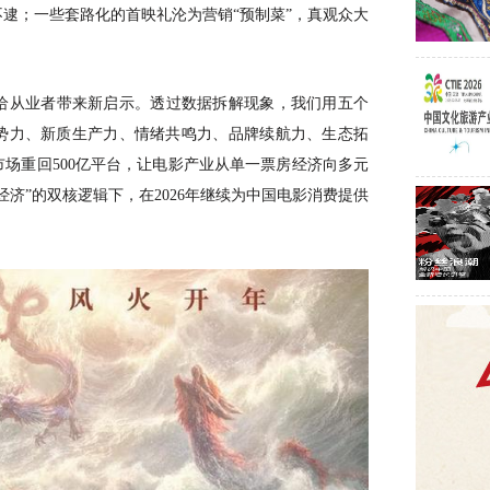
不逮；一些套路化的首映礼沦为营销
“预制菜”，真观众大
给从业者带来新启示。透过数据拆解现象，我们用五个
势力、新质生产力、情绪共鸣力、品牌续航力、生态拓
市场重回500亿平台，让电影产业从单一票房经济向多元
经济”的双核逻辑下，在2026年继续为中国电影消费提供