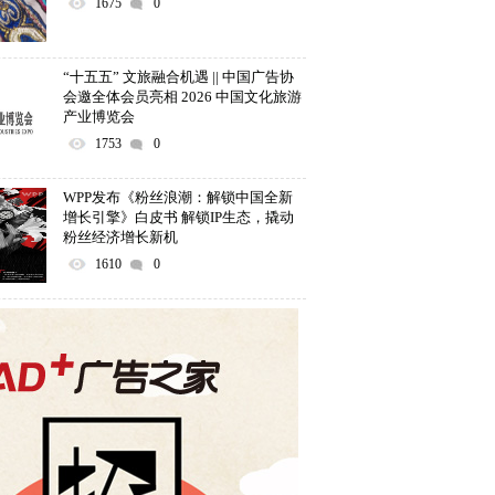
1675
0
“十五五” 文旅融合机遇 || 中国广告协
会邀全体会员亮相 2026 中国文化旅游
产业博览会
1753
0
WPP发布《粉丝浪潮：解锁中国全新
增长引擎》白皮书 解锁IP生态，撬动
粉丝经济增长新机
1610
0