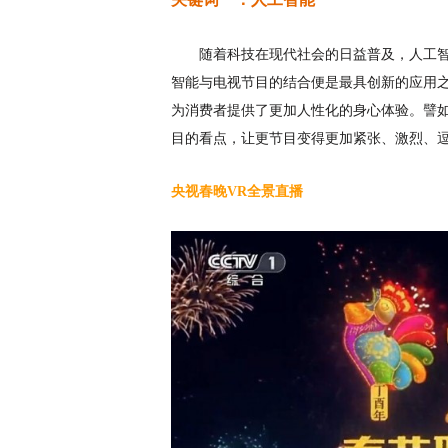
随着
科技在现代社会的日益普及
，人工
智能与电视节目的结合便是最具创新的应用
为消费者提供了更加人性化的身心体验。譬
目的看点，让更节目变得更加紧张、激烈、
央视春晚
VR全景直播