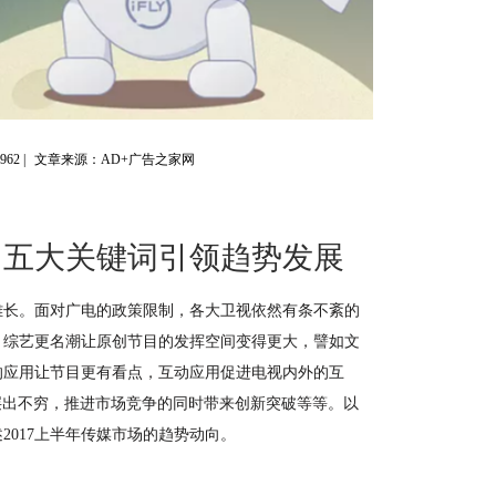
4962
|
文章来源：AD+广告之家网
察：五大关键词引领趋势发展
争雄长。面对广电的政策限制，各大卫视依然有条不紊的
：综艺更名潮让原创节目的发挥空间变得更大，譬如文
的应用让节目更有看点，互动应用促进电视内外的互
层出不穷，推进市场竞争的同时带来创新突破等等。以
2017上半年传媒市场的趋势动向。