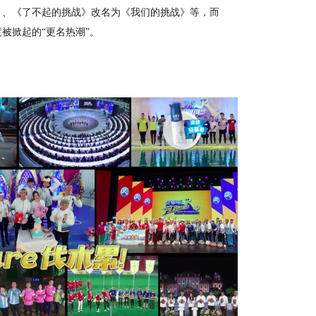
》、
《
了不起的挑战》改名为《我们的挑战》
等，而
度被掀起的“更名热潮”。