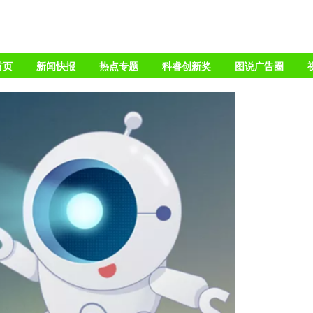
首页
新闻快报
热点专题
科睿创新奖
图说广告圈