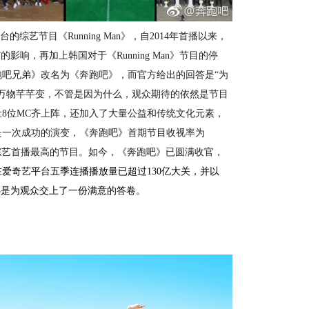
视台的综艺节目《Running Man》，自2014年首播以来，
影响，再加上韩国对于《Running Man》节目的停
吧兄弟》改名为《奔跑吧》，而官方给出的回答是“为
万物芊芊变，不管是因为什么，观众期待的依然是节目
8位MC齐上阵，还加入了大量公益和传统文化元素，
是一次成功的演变，
《奔跑吧》首期节目收视率为
电视综艺首播最高的节目。
如今，《奔跑吧》已圆满收官，
在
爱奇艺平台五季连播播放量已超过
130亿大关
，
并以
必是为观众交上了一份满意的答卷。