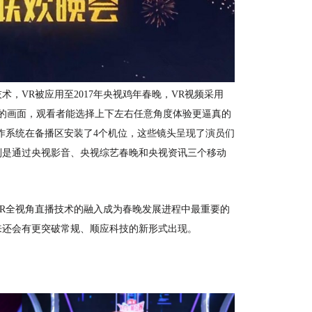
技术，
VR被应用至2017年央视鸡年春晚，VR视频采用
度的画面，观看者能选择上下左右任意角度体验更逼真的
作系统在备播区安装了4个机位，这些镜头呈现了演员们
则是通过央视影音、央视综艺春晚和央视资讯三个移动
VR全视角直播技术的融入成为春晚发展进程中最重要的
来还会有更突破常规、顺应科技的新形式出现。