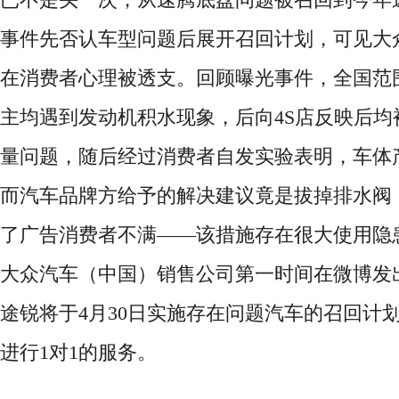
事件先否认车型问题后展开召回计划，可见大
在消费者心理被透支。回顾曝光事件，全国范
主均遇到发动机积水现象，后向4S店反映后均
量问题，随后经过消费者自发实验表明，车体
而汽车品牌方给予的解决建议竟是拔掉排水阀
了广告消费者不满——该措施存在很大使用隐患
大众汽车（中国）销售公司第一时间在微博发
途锐将于4月30日实施存在问题汽车的召回计
进行1对1的服务。