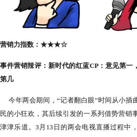
营销力指数：
★★★
☆
事件营销辣评：
新时代的红蓝
CP：意见第一
第几
今年两会期间，“记者翻白眼”时间从小插
民的小狂欢，其后续引发的
一系列借势营销
津津乐道。
3月13日的两会
电视直播过程中