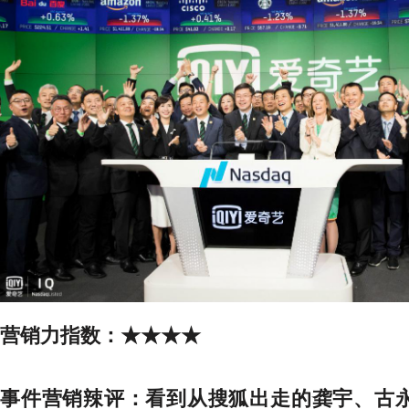
营销力指数：
★★★★
事件营销辣评：
看到从搜狐出走的龚宇、古