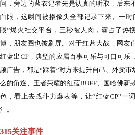
问，旁边的蓝衣记者先是认真的听取，后来
白眼，这瞬间被摄像头全部记录下来。一时
眼”爆火社交平台，三秒被人肉，霸占了热
博，朋友圈也被刷屏。对于红蓝大战，网友
红蓝出CP，典型的应属百事可乐与可口可乐
频广告，都是“踩着”对方来提升自己、外卖市
么的角逐、王者荣耀的红蓝BUFF、国哈佛新
色，看上去战斗力爆表等，让“红蓝CP”一
汇。
315关注事件