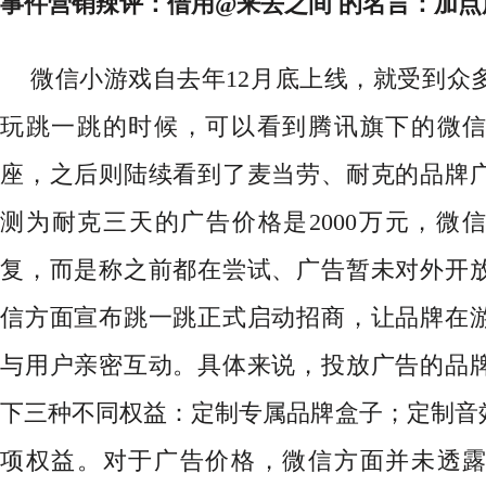
事件营销辣评：
借用
@来去之间 的名言：加
微信小游戏自去年
12月底上线，就受到众
玩跳一跳的时候，可以看到腾讯旗下的微
座，之后则陆续看到了麦当劳、耐克的品牌
测为耐克三天的广告价格是2000万元，微
复，而是称之前都在尝试、广告暂未对外开
信方面宣布跳一跳正式启动招商，让品牌在
与用户亲密互动。具体来说，投放广告的品
下三种不同权益：定制专属品牌盒子；定制音效
项权益。对于广告价格，微信方面并未透