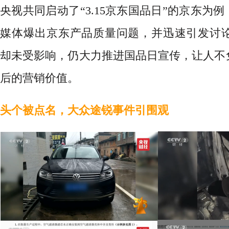
央视共同启动了“3.15京东国品日”的京东为例，
媒体爆出京东产品质量问题，并迅速引发讨
却未受影响，
仍大力推进国品日宣传，让人不免
后的营销价值。
头个被点名，大众途锐事件引围观