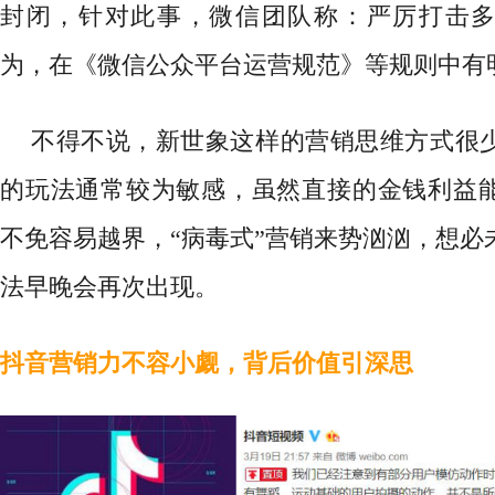
封闭，针对此事，微信团队称：严厉打击
为，在《微信公众平台运营规范》等规则中有
不得不说，新世象这样的营销思维方式很
的玩法通常较为敏感，虽然直接的金钱利益
不免容易越界，
“病毒式”营销来势汹汹，想必
法早晚会再次出现。
抖音营销力不容小觑，背后价值引深思