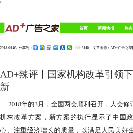
>
首页
新闻快报
热点
2018-04-03
|
|
6140
|
文章来源：AD+广告之家
分享到：
AD+辣评丨国家机构改革引领
新
2018年的3月，全国两会顺利召开，大会
机构改革方案，新方案的执行显示了中国
心、注重经济增长的质量，以满足人民美好