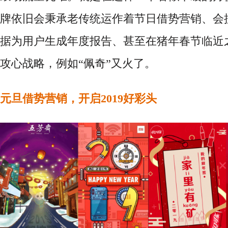
牌依旧会秉承老传统运作着节日借势营销、会搜
据为用户生成年度报告、甚至在猪年春节临近
攻心战略，例如“佩奇”又火了。
元旦借势营销，开启
2019好彩头