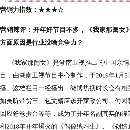
营销力指数：
★★★☆
营销辣评：开年好节目不多，《我家那闺女
方面原因是行业没啥竞争力？
《我家那闺女》是湖南卫视推出的中国亲情
目，由湖南卫视节目中心制作，于
2019年1
播。这档栏目一经播出，微博热搜时长会有相
如吴昕带货王、包文婧应该开家政公司、傅园
回应爸爸拆台等等，成为了开年名副其实的综
和2018年开年爆火的《偶像练习生》、《创造