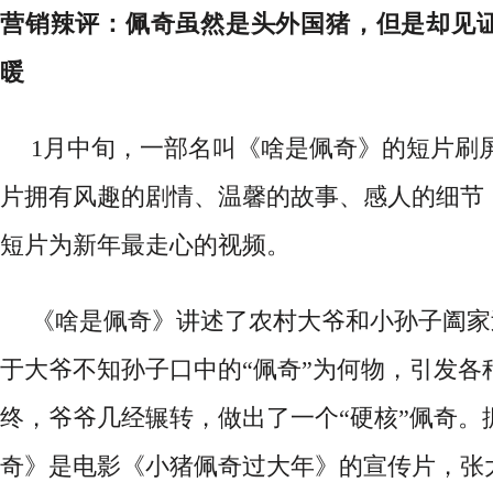
营销辣评：佩奇虽然是头外国猪，但是却见
暖
1月中旬，一部名叫《啥是佩奇》的短片刷
片拥有风趣的剧情、温馨的故事、感人的细节
短片为新年最走心的视频。
《啥是佩奇》讲述了农村大爷和小孙子阖家
于大爷不知孙子口中的
“佩奇”为何物，引发各
终，爷爷几经辗转，做出了一个“硬核”佩奇。
奇》是电影《小猪佩奇过大年》的宣传片，张