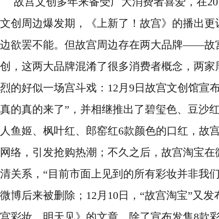
故宫文创多年来备受广大消费者喜爱，在
2
文创周边爆发期，《上新了！故宫》的播出更
边欲罢不能。但故宫周边存在两大品牌——故
创，这两大品牌混淆了很多消费者概念，两家
烈的好似一场宫斗戏：12月9日故宫文创馆宣
真的真的来了”，并相继推出了碧玺色、豆沙
人鱼姬、枫叶红、郎窑红6款颜色的口红，故
网络，引发抢购热潮；不久之后，故宫淘宝在
清关系，“目前市面上见到的所有彩妆并非我们
微博后来被删除；12月10日，“故宫淘宝”又
宫彩妆，明天见》的文章，除了宣布发售8款彩