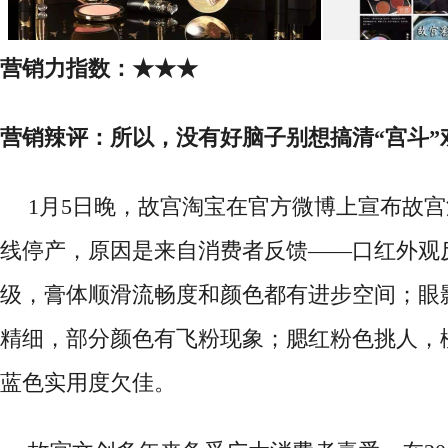
营销力指数：
★★★
营销辣评：所以，没有好脑子别想搞清
“宫斗”
1月5日晚，故宫淘宝在官方微博上宣布故
线停产，原因是来自消费者反馈——口红外观
级，膏体顺滑流畅度和颜色都有进步空间；眼
精细，部分颜色有飞粉现象；腮红粉色挑人，
蓝色实用度欠佳。