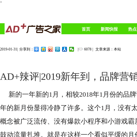
>
首页
新闻快报
热点
2019-01-31
|
|
6078
|
文章来源：本站
分享到：
AD+辣评|2019新年到，品牌营
新的一年新的
1月，相较2018年1月份的品牌
年的新月份显得冷静了许多。这个1月，没有
概念被广泛流传、没有爆款小程序和小游戏霸
鼓动流量扎堆。就是在这样一个看似平缓的月