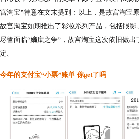
宫淘宝”特意在文末提到：以上，是故宫淘宝原创
故宫淘宝如期推出了彩妆系列产品，包括眼影
尽管面临“嫡庶之争”，故宫淘宝这次依旧做出
定。
今年的支付宝
“小票”账单 你get了吗