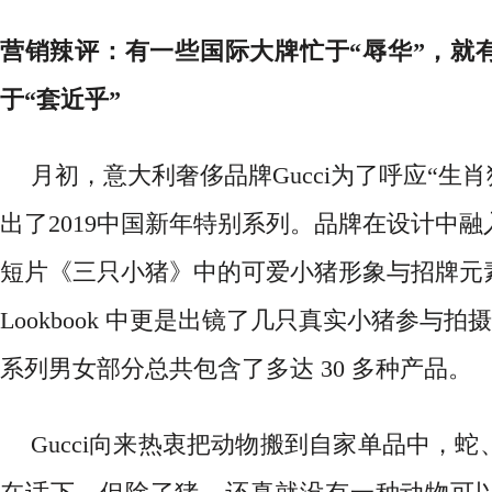
营销辣评：有一些国际大牌忙于
“辱华”，就
于“套近乎”
月初
，意大利奢侈品牌
Gucci为了呼应“生
出
了
2019中国新年特别系列
。
品牌在设计中融
短片《三只小猪》中的可爱小猪形象与招牌元
Lookbook 中更是出镜了几只真实小猪参与
系列男女部分总共包含了多达 30 多种产品。
Gucci向来热衷把动物搬到自家单品中，