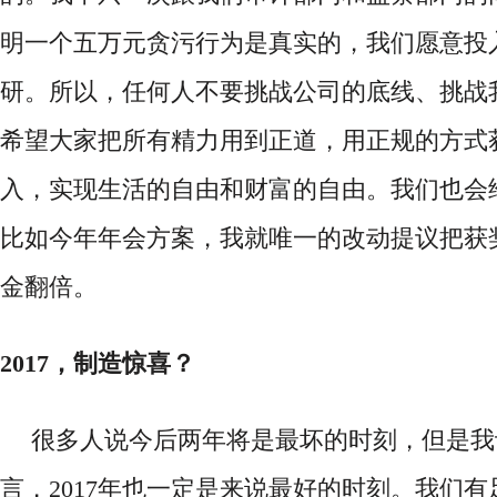
明一个五万元贪污行为是真实的，我们愿意投
研。所以，任何人不要挑战公司的底线、挑战
希望大家把所有精力用到正道，用正规的方式
入，实现生活的自由和财富的自由。我们也会
比如今年年会方案，我就唯一的改动提议把获
金翻倍。
2017，制造惊喜？
很多人说今后两年将是最坏的时刻，但是我
言，
2017年也一定是来说最好的时刻。我们