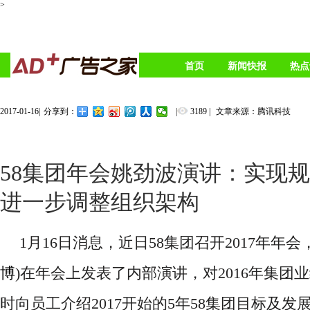
>
首页
新闻快报
热点
2017-01-16
|
|
3189
|
文章来源：腾讯科技
分享到：
58集团年会姚劲波演讲：实现
进一步调整组织架构
1月16日消息，近日58集团召开2017年年会
博
)在年会上发表了内部演讲，对2016年集团
时向员工介绍2017开始的5年58集团目标及发