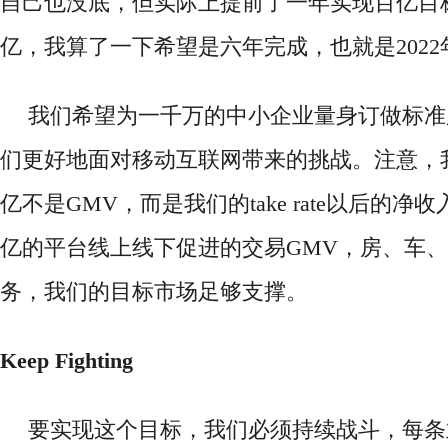
自己也没底，但实际上提前了一年实现百亿目
亿，我算了一下希望是六年完成，也就是2022
我们希望为一千万的中小企业量身订做标准
们更好地面对移动互联网带来的挑战。注意，
亿不是GMV，而是我们的take rate以后的净
亿的平台线上线下促进的交易GMV，房、车
务，我们的目标市场足够支撑。
Keep Fighting
要实现这个目标，我们必须持续战斗，每条