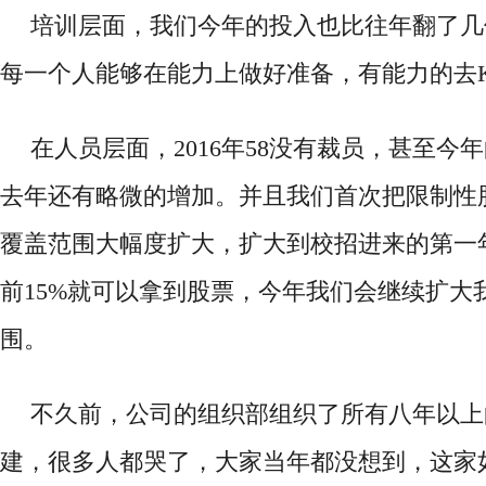
培训层面，我们今年的投入也比往年翻了几
每一个人能够在能力上做好准备，有能力的去
在人员层面，
2016年58没有裁员，甚至今
去年还有略微的增加。并且我们首次把限制性股
覆盖范围大幅度扩大，扩大到校招进来的第一
前15%就可以拿到股票，今年我们会继续扩大
围。
不久前，公司的组织部组织了所有八年以上
建，很多人都哭了，大家当年都没想到，这家