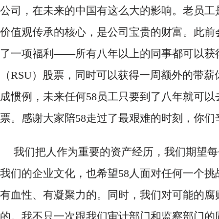
公司，在未来的中国有这么大的影响。老员工
价值观传承的核心，是公司宝贵的财富。此前
了一项福利——所有八年以上的同事都可以获
（RSU）股票，同时可以获得一周额外的带薪
成惯例，未来任何58员工只要到了八年就可以
票。感谢大家陪58走过了最艰难的时刻，你们
我们把人作为重要的资产经历，我们期望每
我们的企业文化，也希望
58人面对任何一个
有血性、有凝聚力的。同时，我们对可能的腐
的。我不只一次跟我们审计部门和监察部门的