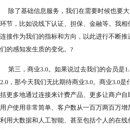
除了基础信息服务，我们在需要时候也要大
环节，比如说线下认证、担保、金融等。我相
连接作为我们的指标和方向，以此进行不断推
们的感知发生质的变化。
?
第三，商业
3.0。如果说过去我们的会员是1
2.0，那今天我们无比期待商业3.0。商业3.0
括更多地通过连接来计费产品、更多让商户自
用户使用非常简单、客户数从一百万两百万增
利用大数据和人工智能、甚至包括个人的在线