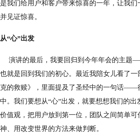
是我们给用户和客户带来惊喜的一年，让我们
并见证惊喜。
从
“心”出发
演讲的最后，我要回归到今年年会的主题
—
也就是回到我们的初心。最近我陪女儿看了一
克的救赎》，里面提及了圣经中的一句话——
中。我们要想从“心”出发，就要想想我们的出
价值观，把用户放到第一位，团队之间简单可
神、用改变世界的方法来做判断。