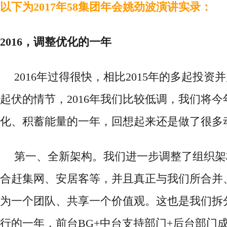
以下为
2017年58集团年会姚劲波演讲实录：
2016，调整优化的一年
2016年过得很快，相比2015年的多起投资
起伏的情节，2016年我们比较低调，我们将
化、积蓄能量的一年，回想起来还是做了很多
第一、全新架构。我们进一步调整了组织架
合赶集网、安居客等，并且真正与我们所合并
为一个团队、共享一个价值观。这也是我们拆
行的一年，前台BG+中台支持部门+后台部门