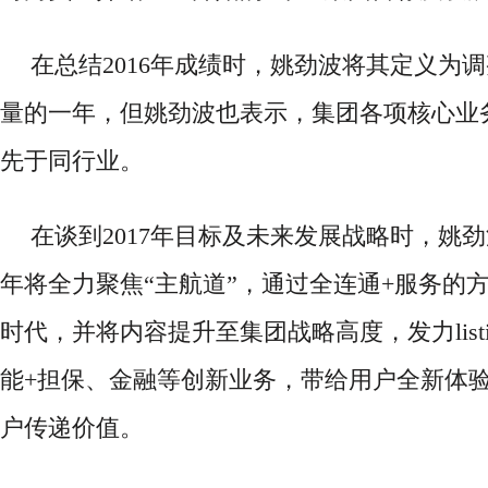
在总结
2016年成绩时，姚劲波将其定义为
量的一年，但姚劲波也表示，集团各项核心业
先于同行业。
在谈到
2017年目标及未来发展战略时，姚
年将全力聚焦“主航道”，通过全连通+服务的方
时代，并将内容提升至集团战略高度，发力listi
能+担保、金融等创新业务，带给用户全新体
户传递价值。