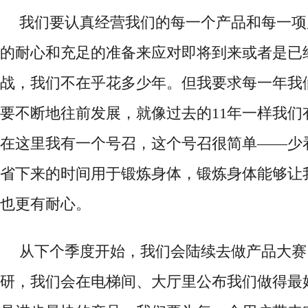
我们要认真经营我们的每一个产品和每一项
的耐心和充足的准备来应对即将到来或者是已
战，我们不在乎花多少年。但我要求每一年我
要不断地往前发展，就像过去的
11年一样我
在这里我有一个号召，这个号召很简单——少
省下来的时间用于锻炼身体，锻炼身体能够让
也更有耐心。
从下个季度开始，我们会陆续去做产品大赛
研，我们会在电梯间、大厅里公布我们做得最