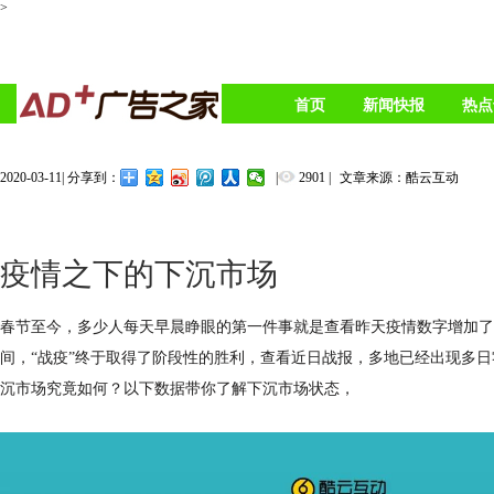
>
首页
新闻快报
热点
2020-03-11
|
|
2901
|
文章来源：酷云互动
分享到：
疫情之下的下沉市场
春节至今，多少人每天早晨睁眼的第一件事就是查看昨天疫情数字增加了
间，“战疫”终于取得了阶段性的胜利，查看近日战报，多地已经出现多
沉市场究竟如何？以下数据带你了解下沉市场状态，