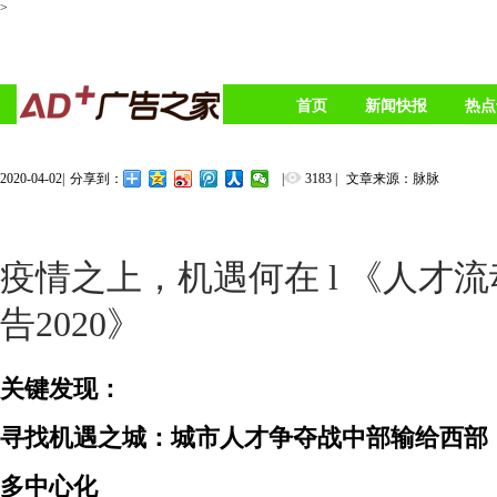
>
首页
新闻快报
热点
2020-04-02
|
|
3183
|
文章来源：脉脉
分享到：
疫情之上，机遇何在 l 《人才
告2020》
关键发现：
寻找机遇之城：城市人才争夺战中部输给西部
多中心化