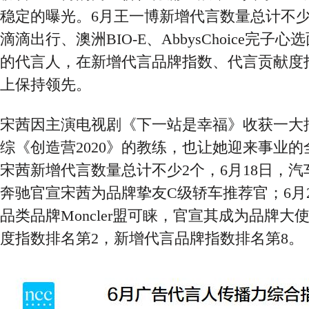
稳定的曝光。
6月王一博新增代言数量总计不少
滴滴出行、澳洲BIO-E、AbbysChoice完子
的代言人，在新增代言品牌指数、代言贡献度
上保持领先。
宋茜因主演电视剧《下一站是幸福》收获一大
综《创造营
2020》的教练，也让她迎来事业的
宋茜新增代言数量总计不少2个，6月18日，汽
奔驰官宣宋茜为品牌挚友C级轿车推荐官；6月
品类品牌Moncler盟可睐，官宣其成为品牌大
度指数排名第2，新增代言品牌指数排名第8。