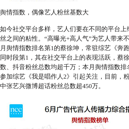
舆情指数，
偶像艺人粉丝基数大
如今社交平台多样，艺人们要在不同的平台上
丝之间的粘性。
“高曝光+高人气”为艺人带来
月舆情指数排名第1的蔡徐坤，常驻综艺《奔
同时段第1，其在社交平台上的表现活跃，蔡
数、抖音粉丝总数均超千万；本月舆情指数排
参加综艺《我是唱作人2》引起关注，目前，
中张艺兴微博超话粉丝总数超450万。