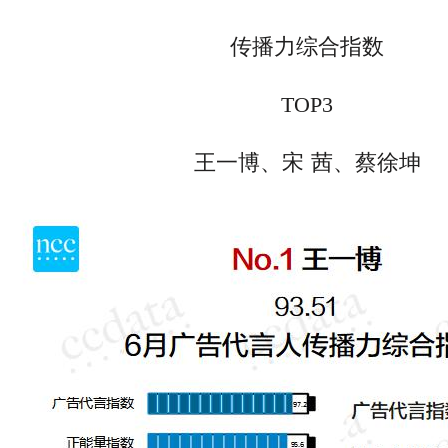
传播力综合指数
TOP3
王一博、
宋
茜
、蔡徐坤