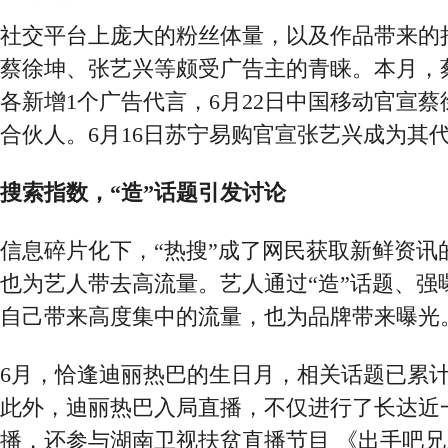
社交平台上庞大的粉丝体量，以及作品带来的
蔡徐坤、张艺兴等颇受广告主的青睐。本月，
各新增
1个广告代言，6月22日中国移动官宣蔡
合伙人。6月16日苏宁易购官宣张艺兴成为其
搜索指数
，
“
造
”话题引发讨论
信息碎片化下，
“热搜”成了网民获取新鲜资讯
也为艺人带去高流量。艺人通过“造”话题、强
自己带来高度集中的流量，也为品牌带来曝光
6月，恰逢迪丽热巴的生日月，相关话题已累计
此外，迪丽热巴入局直播，不仅进行了长达近
播，还参与湖南卫视扶贫直播节目 《出手吧