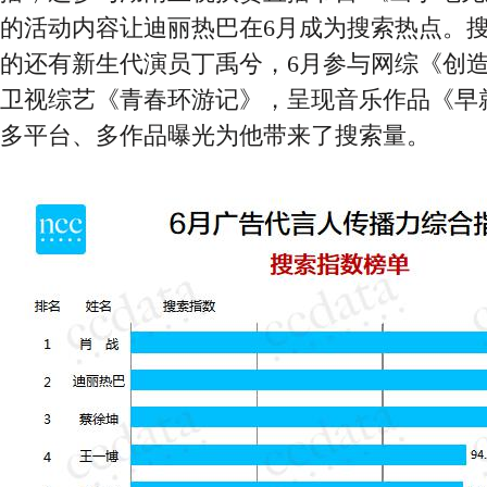
的活动内容让迪丽热巴在6月成为搜索热点。
的还有新生代演员丁禹兮，6月参与网综《创造营
卫视综艺《青春环游记》，呈现音乐作品《早
多平台、多作品曝光为他带来了搜索量。