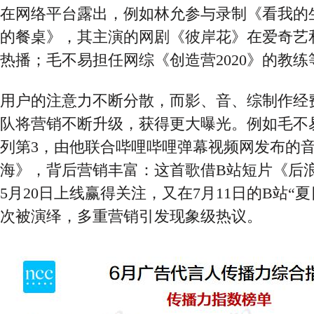
在网络平台露出，例如林允参与录制《看我的
的餐桌》，其主演的网剧《彼岸花》在爱奇艺
热播；毛不易担任网综《创造营2020》的教练
用户的注意力不断分散，而影、音、综制作经
队将营销不断升级，获得更大曝光。例如毛不
列第
3，由他联合哔哩哔哩弹幕视频网发布的
海》，背后营销丰富：这首歌借B站短片《后
5月20日上线赢得关注，又在7月11日的B站“
次被演绎，多重营销引发现象级热议。