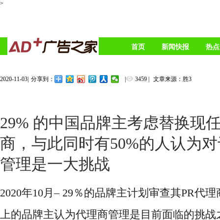
>
首页
新闻快报
热点
2020-11-03
|
|
3459
|
文章来源：胜3
分享到：
29% 的中国品牌主考虑替换现
商，与此同时有50%的人认为
管理是一大挑战
2020年10月– 29％的品牌主计划审查其PR
代理
上的品牌主认为代理商管理是目前面临的挑战