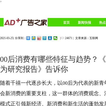
>
首页
新闻快报
热点
2021-03-25
|
|
24671
|
文章来源：互联网
分享到：
00后消费有哪些特征与趋势？《
为研究报告》告诉你
随着千禧一代逐步长大，以
00后为代表的新
会新消费的重要支柱，这一群体的消费观念、
模式正引领新经济、新消费和新生活的蓬勃发