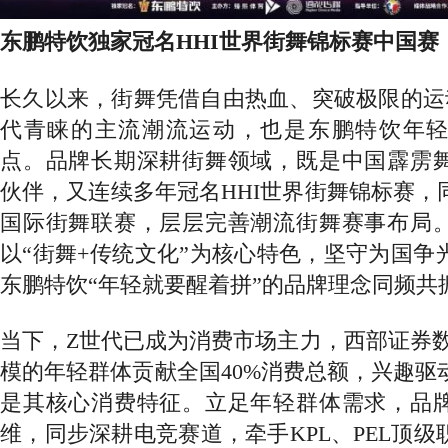
东鹏特饮独家冠名
HHI世界街舞锦标赛中国赛
长久以来，街舞凭借自由热血、突破极限的运
代青睐的主流潮流运动，也是东鹏特饮年
点。品牌长期深耕街舞领域，既是中国霹雳
伙伴，又连续多年冠名HHI世界街舞锦标赛，
国际街舞联赛，层层完善潮流街舞赛事布局
以“街舞+传统文化”为核心特色，坚守为国争
东鹏特饮“年轻就要醒着拼”的品牌理念同频共
当下，
Z世代已成为消费市场主力，西部证券数
模的年轻群体贡献全国40%消费总额，兴趣驱
是其核心消费特征。立足年轻群体需求，品
维，同步深耕电竞赛道，牵手KPL、PEL顶