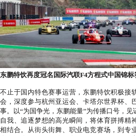
东鹏特饮再度冠名国际汽联
F4方程式中国锦标
不止于国内特色赛事运营，东鹏特饮积极接
会，深度参与杭州亚运会、卡塔尔世界杯、
事。以
“为国争光，东鹏能量”为传播口号，见
自我、追逐梦想的高光瞬间，将体育拼搏精
相结合。从街头街舞、职业电竞赛场，到专