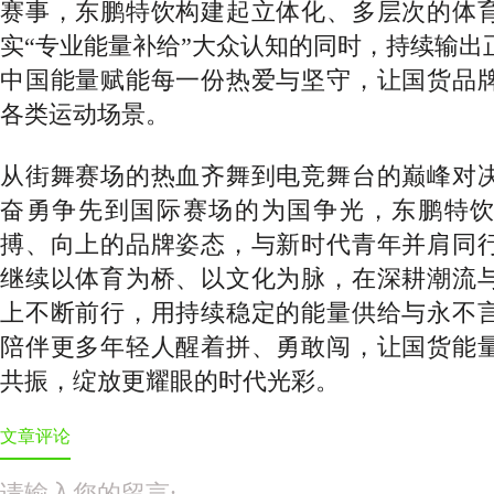
赛事，东鹏特饮构建起立体化、多层次的体
实“专业能量补给”大众认知的同时，持续输出
中国能量赋能每一份热爱与坚守，让国货品
各类运动场景。
从街舞赛场的热血齐舞到电竞舞台的巅峰对
奋勇争先到国际赛场的为国争光，东鹏特
搏、向上的品牌姿态，与新时代青年并肩同
继续以体育为桥、以文化为脉，在深耕潮流
上不断前行，用持续稳定的能量供给与永不
陪伴更多年轻人醒着拼、勇敢闯，让国货能
共振，绽放更耀眼的时代光彩。
文章评论
请输入您的留言: