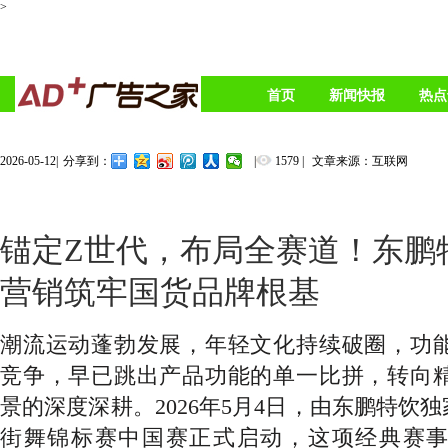
>
首页
新闻快报
热点
2026-05-12
|
|
1579
|
文章来源：互联网
分享到：
锚定Z世代，布局全赛道！东鹏
营销筑牢国货品牌根基
潮流运动蓬勃发展，年轻文化持续破圈，功
竞争，早已跳出产品功能的单一比拼，转向
景的深度深耕。
2026年5月4日，由东鹏特饮
街舞锦标赛中国赛正式启动，这项经典赛