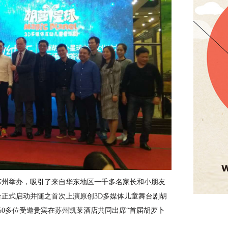
苏州举办，吸引了来自华东地区一千多名家长和小朋友
台正式启动并随之首次上演原创
3D多媒体儿童舞台剧胡
50多位受邀贵宾在苏州凯莱酒店共同出席“首届胡萝卜