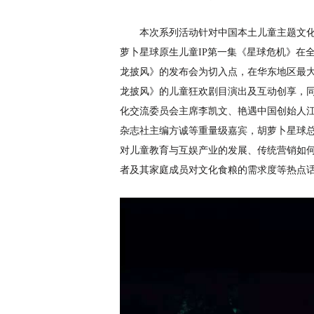
本次系列活动针对中国本土儿童主题文
萝卜星球原生儿童
IP第一集《星球危机》在
龙披风》的发布会为切入点，在华东地区最
龙披风》的儿童狂欢剧目演出及互动创享，
化交流委员会主席李凯文、艳遇中国创始人
杂志社主编方诚等重量级嘉宾，胡萝卜星球总
对儿童教育与互娱产业的发展、传统营销如何
者及其家庭成员对文化食粮的需求度等热点