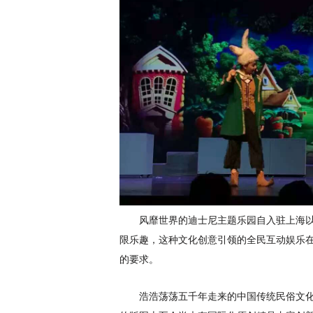
风靡世界的迪士尼主题乐园自入驻上海
限乐趣，这种文化创意引领的全民互动娱乐
的要求。
浩浩荡荡五千年走来的中国传统民俗文