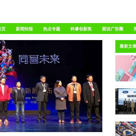
首页
新闻快报
热点专题
科睿创新奖
图说广告圈
最新文