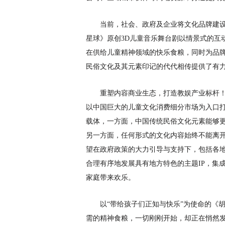
当前，社会、政府及企业将文化品牌建
星球》原创
3D儿童音乐舞台剧以情景式的互
在供给儿童精神领域的快乐食粮，同时为品
民俗文化及其元素印记的代代相传提供了有
重塑内容商业生态，打造教娱产业标杆
以中国巨大的儿童文化消费细分市场为入口
载体，一方面，中国传统民俗文化元素能够
另一方面，任何形式的文化内容始终不能离
望在政府政策的大力引导与支持下，包括各
合理有序地发展具有地方特色的主题
IP，
家庭带来欢乐。
以
“带给孩子们正知与快乐”为使命的《
需的精神食粮，一切刚刚开始，却正在悄然