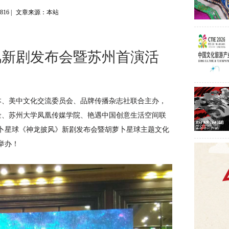
6816
|
文章来源：本站
风新剧发布会暨苏州首演活
禾资本、美中文化交流委员会、品牌传播杂志社联合主办，
金、苏州大学凤凰传媒学院、艳遇中国创意生活空间联
卜星球《神龙披风》新剧发布会暨胡萝卜星球主题文化
举办！