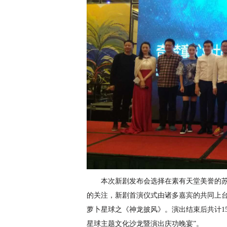
本次新剧发布会选择在素有天堂美誉的
的关注，新剧首演仪式由诸多嘉宾的共同上
萝卜星球之《神龙披风》。演出结束后共计1
星球主题文化沙龙暨演出庆功晚宴”。