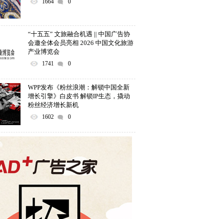
1664
0
“十五五” 文旅融合机遇 || 中国广告协
会邀全体会员亮相 2026 中国文化旅游
产业博览会
1741
0
WPP发布《粉丝浪潮：解锁中国全新
增长引擎》白皮书 解锁IP生态，撬动
粉丝经济增长新机
1602
0