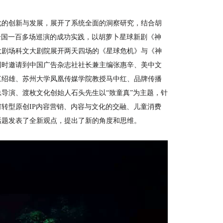
化的创新与发展，展开了系统全面的洞察研究，结合胡
全国一百多场巡演的成功实践，以胡萝卜星球新剧《神
大剧场科文大剧院展开两天四场的《星球危机》与《神
同时邀请到中国广告杂志社社长兼主编张惠辛、美中文
江绍雄、苏州大学凤凰传媒学院教授马中红、品牌传播
导演、渡枚文化创始人石头先生以“致童真”为主题，针
转型原创IP内容营销、内容与文化的交融、儿童消费
话题发表了全新观点，提出了新的角度和思维。