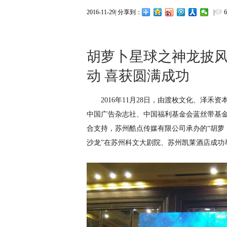
2016-11-29
|
|
分享到：
胡萝卜星球之神龙披
动 喜获圆满成功
2016年11月28日，由渡枚文化、泽
中国广告杂志社、中国福利基金会蓝丝带基
合支持，苏州酷点传媒有限公司承办的“胡萝
沙龙”在苏州科文大剧院、苏州凯莱酒店成功