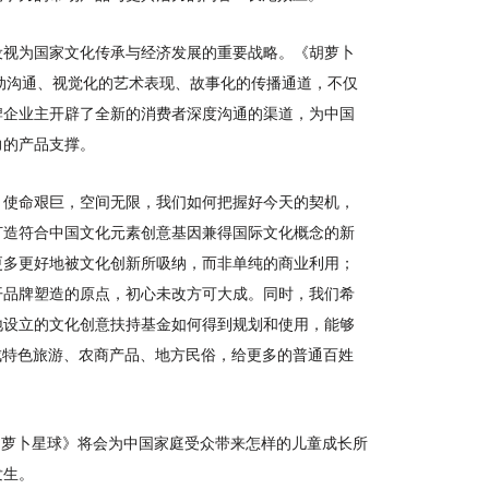
设视为国家文化传承与经济发展的重要战略。《胡萝卜
动沟通、视觉化的艺术表现、故事化的传播通道，不仅
牌企业主开辟了全新的消费者深度沟通的渠道，为中国
力的产品支撑。
！使命艰巨，空间无限，我们如何把握好今天的契机，
打造符合中国文化元素创意基因兼得国际文化概念的新
更多更好地被文化创新所吸纳，而非单纯的商业利用；
开品牌塑造的原点，初心未改方可大成。同时，我们希
地设立的文化创意扶持基金如何得到规划和使用，能够
集成特色旅游、农商产品、地方民俗，给更多的普通百姓
胡萝卜星球》将会为中国家庭受众带来怎样的儿童成长所
发生。