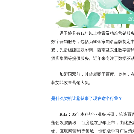
迟玉婷具有
12年以上搜索及精准营销服
数字营销服务，包括为50余家知名品牌制定中
双，先后组建国双华南、西南及东北数字营销
酒店集团等提供服务。近年来专注于数据驱
加盟国双前，其曾就职于百度、奥美，
获艾菲效果营销大奖。
是什么契机让您从事了现在这个行业？
Rita：
05年本科毕业准备考研，恰逢
蓬勃发展阶段，百度也在那年上市，由此放
销、互联网营销等领域，也积极学习广告策