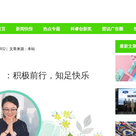
首页
新闻快报
热点专题
科睿创新奖
图说广告圈
最新文
4932
|
文章来源：本站
hi）：积极前行，知足快乐