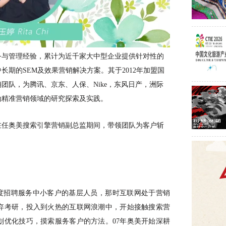
务与管理经验，累计为近千家大中型企业提供针对性的
长期的SEM及效果营销解决方案。其于2012年加盟国
团队，为腾讯、京东、人保、Nike，东风日产，洲际
动精准营销领域的研究探索及实践。
在任奥美搜索引擎营销副总监期间，带领团队为客户斩
百度招聘服务中小客户的基层人员，那时互联网处于营销
弃考研，投入到火热的互联网浪潮中，开始接触搜索营
划优化技巧，摸索服务客户的方法。07年奥美开始深耕