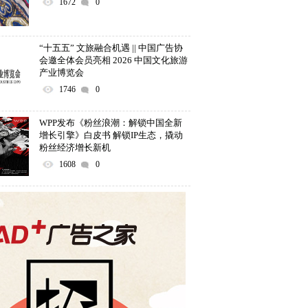
1672
0
“十五五” 文旅融合机遇 || 中国广告协
会邀全体会员亮相 2026 中国文化旅游
产业博览会
1746
0
WPP发布《粉丝浪潮：解锁中国全新
增长引擎》白皮书 解锁IP生态，撬动
粉丝经济增长新机
1608
0