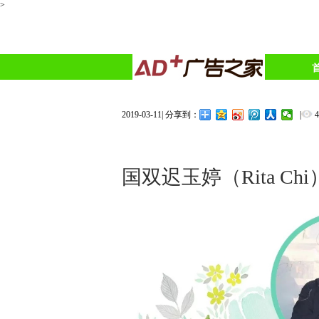
>
2019-03-11
|
|
分享到：
国双迟玉婷（Rita C