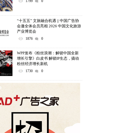
1799
0
“十五五” 文旅融合机遇 || 中国广告协
会邀全体会员亮相 2026 中国文化旅游
产业博览会
1876
0
WPP发布《粉丝浪潮：解锁中国全新
增长引擎》白皮书 解锁IP生态，撬动
粉丝经济增长新机
1730
0