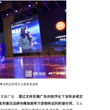
销事业部总经理王云霞发表演讲
动音频广告，
通过支持音频广告的程序化下发和多维定
值和激活品牌传播效能等方面都将起到积极作用
。
王云