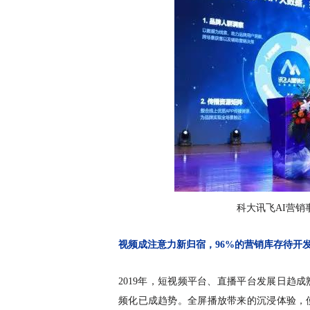
科大讯飞
AI营
视频成注意力新归宿，
96%的营销库存待开
2019年，短视频平台、直播平台发展日趋成
频化已成趋势。全屏播放带来的沉浸体验，