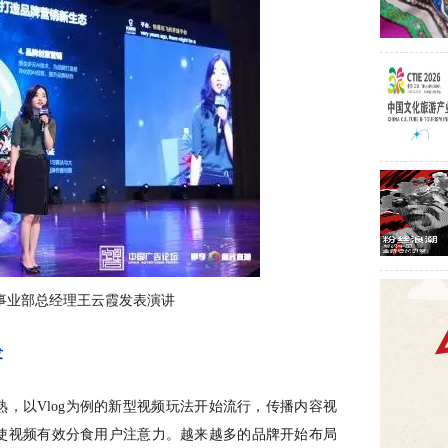
销事业部总经理王云霞发表演讲
发
熟，以Vlog为例的新型视频玩法开始流行，传播内容视
使视频有效分食用户注意力。越来越多的品牌开始布局