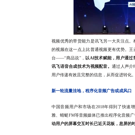
视频优秀的带货能力是讯飞另一大关注点
。
的视频在这一点上比普通视频更有优势。王
台
——“商品说”，
以
AI技术赋能，用户通
讯飞语音合成技术为视频配音
。
通过人声介
用户传递有效且完整的信息，从而促进转化
新一轮流量洼地，程序化音频广告或成风口
中国音频用户和市场在
2018年得到了快
雅、蜻蜓FM等音频媒体已推出程序化音频
动用户的屏幕交互时长已近天花板，息屏的