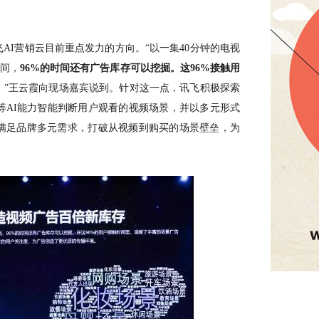
飞
AI营销云目前重点发力的方向。“以一集40分钟的电视
时间，
96%的时间还有广告库存可以挖掘。这96%接触用
。
”王云霞向现场嘉宾说到。针对这一点，讯飞积极探索
等AI能力智能判断用户观看的视频场景，并以多元形式
签，满足品牌多元需求，打破从视频到购买的场景壁垒，为