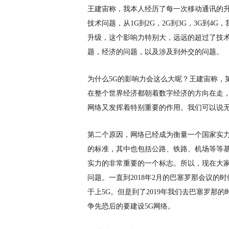
王建宙称，我本人经历了每一次移动通讯的
技术问题，从
1G到2G，2G到3G，3G到4
升级，这个影响力特别大，远远的超过了技
题，经济的问题，以及涉及到外交的问题。
为什么
5G的影响力会这么大呢？王建宙称，
在整个世界经济都朝着数字经济的方向在走
网络又发挥着特别重要的作用。我们可以说
第二个原因，网络已经成为衡量一个国家实
的标准，其中也包括公路、铁路、机场等等
实力的非常重要的一个标志。所以，现在大
问题。一直到2018年2月的巴塞罗那会议的
于上5G。但是到了2019年我们去巴塞罗那
争先恐后的要建设5G网络。