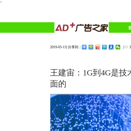
>
2019-05-13
|
|
分享到：
王建宙：1G到4G是技
面的