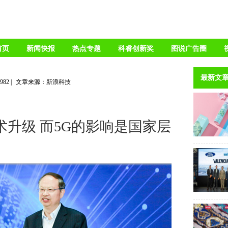
首页
新闻快报
热点专题
科睿创新奖
图说广告圈
最新文
3982
|
文章来源：新浪科技
术升级 而5G的影响是国家层