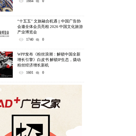
1664
0
“十五五” 文旅融合机遇 || 中国广告协
会邀全体会员亮相 2026 中国文化旅游
产业博览会
1740
0
WPP发布《粉丝浪潮：解锁中国全新
增长引擎》白皮书 解锁IP生态，撬动
粉丝经济增长新机
1601
0