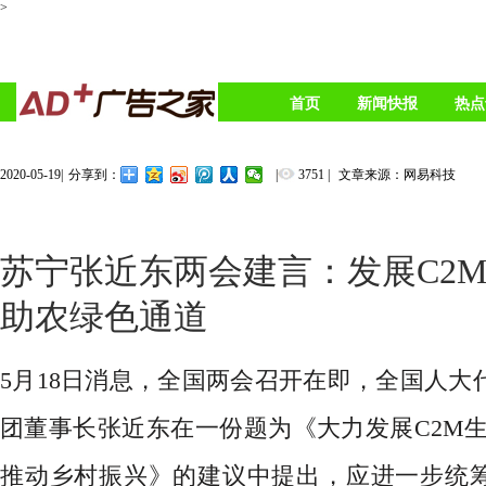
>
首页
新闻快报
热点
2020-05-19
|
|
3751
|
文章来源：网易科技
分享到：
苏宁张近东两会建言：发展C2M
助农绿色通道
5月18日消息，全国两会召开在即，全国人大
团董事长张近东在一份题为《大力发展C2M生
推动乡村振兴》的建议中提出，应进一步统