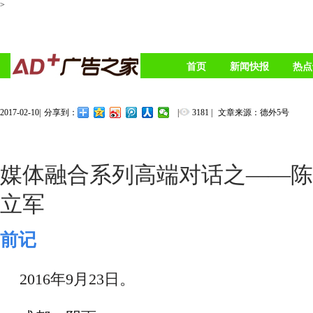
>
首页
新闻快报
热点
2017-02-10
|
|
3181
|
文章来源：德外5号
分享到：
媒体融合系列高端对话之——陈
立军
前记
2016年9月23日。