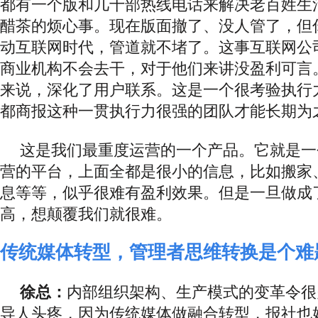
都有一个版和几十部热线电话来解决老百姓生
醋茶的烦心事。现在版面撤了、没人管了，但
动互联网时代，管道就不堵了。这事互联网公
商业机构不会去干，对于他们来讲没盈利可言
来说，深化了用户联系。这是一个很考验执行
都商报这种一贯执行力很强的团队才能长期为
这是我们最重度运营的一个产品。它就是一
营的平台，上面全都是很小的信息，比如搬家
息等等，似乎很难有盈利效果。但是一旦做成
高，想颠覆我们就很难。
传统媒体转型，管理者思维转换是个难
徐总：
内部组织架构、生产模式的变革令很
导人头疼，因为传统媒体做融合转型，报社也