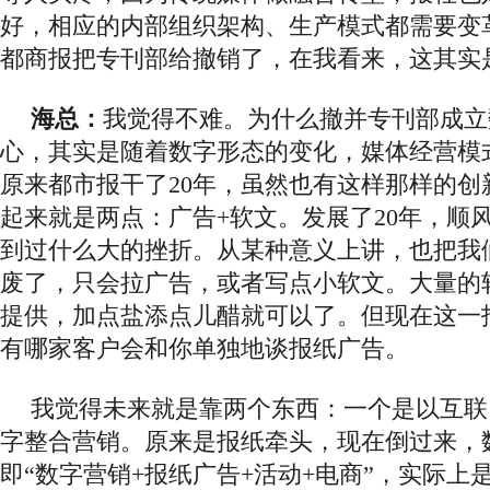
好，相应的内部组织架构、生产模式都需要变
都商报把专刊部给撤销了，在我看来，这其实
海总：
我觉得不难。为什么撤并专刊部成立
心，其实是随着数字形态的变化，媒体经营模
原来都市报干了
20年，虽然也有这样那样的创
起来就是两点：广告+软文。发展了20年，顺
到过什么大的挫折。从某种意义上讲，也把我
废了，只会拉广告，或者写点小软文。大量的
提供，加点盐添点儿醋就可以了。但现在这一
有哪家客户会和你单独地谈报纸广告。
我觉得未来就是靠两个东西：一个是以互联
字整合营销。原来是报纸牵头，现在倒过来，
即
“数字营销+报纸广告+活动+电商”，实际上