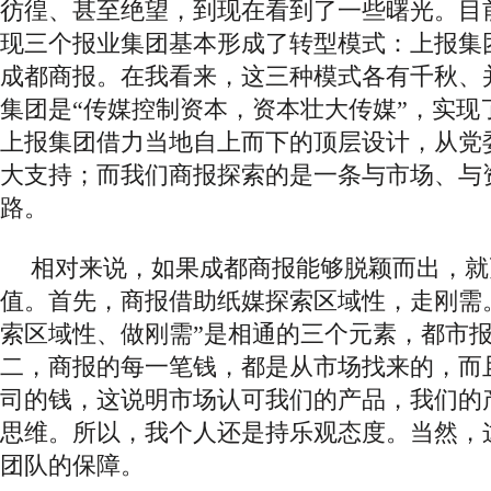
彷徨、甚至绝望，到现在看到了一些曙光。目
现三个报业集团基本形成了转型模式：上报集
成都商报。
在我看来，这三种模式各有千秋、
集团是
“传媒控制资本，资本壮大传媒”，实现
上报集团借力当地自上而下的顶层设计，从党
大支持；而我们商报探索的是一条与市场、与
路。
相对来说，如果成都商报能够脱颖而出，就
值。首先，商报借助纸媒探索区域性，走刚需
索区域性、做刚需”是相通的三个元素，都市
二，商报的每一笔钱，都是从市场找来的，而
司的钱，这说明市场认可我们的产品，我们的
思维。所以，我个人还是持乐观态度。当然，
团队的保障。