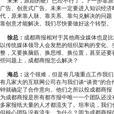
未来，原始的硬广已经不行了，下一步靠原
广告、创意式广告。未来一定要进入知识经济
代，原来靠人脉、靠关系、靠勾兑解决的问题
靠创意才能解决。我们尽快要做好这个转型。
徐总：
成都商报相对于其他商业媒体也是比
以传统媒体领导人会发愁的组织架构的变化、
整，又要换脑筋、换思维、换位置，甚至还要
些问题上，成都商报怎么解决？
海总：
这个很难，但是有几项重点工作我们
有几家大的互联网公司在与我们谈
“谈资”的合
钟就确定了合作意向。他们之所以投成都商报
为成都商报是所有都市报中唯一一个团队还没
多家报纸大量的人才都流失了。坦率说，我们
但核心团队没有流失。为什么？因为成都商报