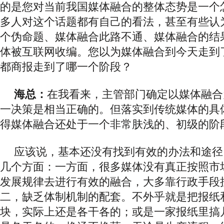
的是您对当前我国媒体融合的整体态势是一个
多人对这个话题都有自己的看法，甚至有些认
个伪命题、媒体融合此路不通、媒体融合的结
体被互联网收编。您以为媒体融合到今天走到
都商报走到了哪一个阶段？
海总：
在我看来，
主管部门确定以媒体融合
一决策是相当正确的。但落实到传统媒体的具
得媒体融合还处于一个非常肤浅的、初级的阶
应该说，基本还没有找到有效的办法和途径
几个方面：一方面，
很多媒体没有真正按照市
发展规律去进行有效的融合，
大多靠行政手段
二，
缺乏体制机制的配套。
不外乎就是把报纸
块，实际上还是各干各的；或是一家报纸里搞