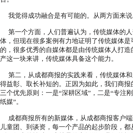
我觉得成功融合是有可能的。从两方面来说
第一个方面，人们普遍认为，传统媒体的人
体，但现在很多案例有力地证明了传统媒体是
的，很多优秀的自媒体都是由传统媒体人打造
产这一块来讲，传统媒体具备这个能力。
第二，从成都商报的实践来看，传统媒体和
得益彰、取长补短的。正因为如此，我们商报
三个优先原则：一是
“深耕区域”，二是“专注刚
纸媒”。
成都商报所有的新媒体，从成都商报客户端
儿童团、到谈资，每一个产品的起步阶段，都