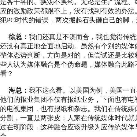
是各干各的、换汤不换药。无论是生产流程、
应的激励政策都跟不上，没有找到有效的办法
犯
PC时代的错误，两次搬起石头砸自己的脚
徐总：
我们还真是不谋而合，我也觉得传统
还没有真正地全面地启动。虽然有个别的媒体
整体态势判断，方向是对的，但尝试还是比较
些人认为媒体融合是个伪命题，媒体融合此路
看？
海总：
我不这么看。以美国为例，美国一直
他们的报业集团不仅有报纸业务，下面也有电
的电视集团，也有报纸和杂志。我们在传统媒
分割，一直是两张皮；
人家在传统媒体时代就
过在现阶段，这种融合应该升级为应传统媒体
合。