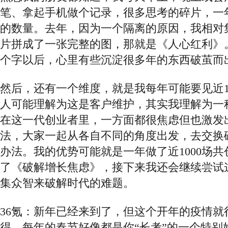
笔、拿起手机做个记录，很多思考的碎片，一
的数量。去年，因为一个隔离的原因，我相对
片拼成了一张完整的图，那就是《人心红利》
个字以后，心里有些沉淀很多年的东西破茧而
然后，还有一个维度，就是我每年可能要见近
人可能理解为这是客户维护，其实我理解为一
在这一代创业者里，一方面都很焦虑但也激发
法，大家一起从各自不同的角度出发，去交换
办法。我的优势可能就是一年做了近1000场
了《破解增长焦虑》，接下来我还会继续尝试
集众智来破解时代的难题。
36氪：新年已经来到了，但这个开年的疫情就
得，每年的春节好像都是你“长考”的一个特别