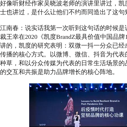
好像听财经作家吴晓波老师的演讲里讲过，凯度
士也讲过，是什么让他们不约而同造出了这句
江南春：说实话我第一次听到这句话的时候是
裁王幸在
2020《凯度BrandZ最具价值中国品
讲的，凯度的研究表明：
双微一抖一分众已经
传播的核心方式。以微博、微信、抖音为代表
种草，和以分众传媒为代表的日常生活场景的
的交互和共振是助力品牌增长的核心阵地。