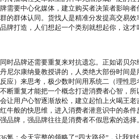
牌需要中心化媒体，建立购买者决策者影响者
群的群体认同。
货找人是精准分发提高交易效
品牌打造，人们想起一个类别就想起你，这才
同时品牌还需要重复来对抗遗忘。正如诺贝尔
丹尼尔康纳曼教授讲的，人类绝大部份时间是
反应）来思考，极少数时间用系统二（理性思
不断重复才能把一个概念打进消费者心智，所
会让用户心智逐渐放松，建立起怕上火喝王老
红牛般的快思维，
进入消费者潜意识中的条件
强品牌，强品牌往往是消费者不假思索的选择
36氪：今天完整的领略了“四大路径”，让我