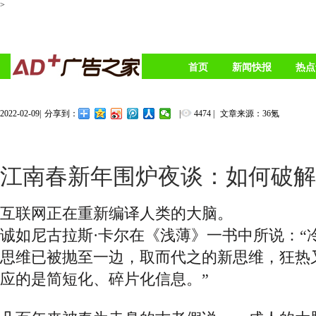
>
首页
新闻快报
热点
2022-02-09
|
|
4474
|
文章来源：36氪
分享到：
江南春新年围炉夜谈：如何破解
互联网正在重新编译人类的大脑。
诚如尼古拉斯
·卡尔在《浅薄》一书中所说：“
思维已被抛至一边，取而代之的新思维，狂热
应的是简短化、碎片化信息。”