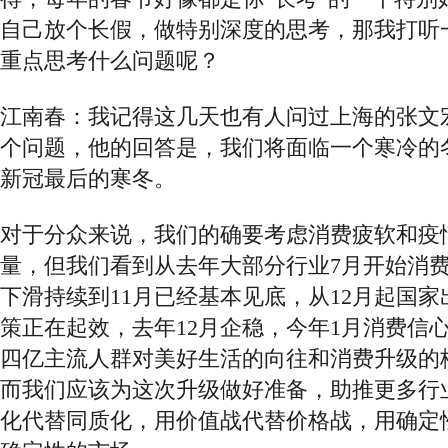
自己放个长假，做特别深度的思考，那我打听
重点思考什么问题呢？
江南春：我记得这几天也有人问过上海的张文
个问题，他的回答是，我们将面临一个寒冷的
新冠最后的寒冬。
对于分众来说，我们的确要考虑消费疲软和疫
量，
但我们看到从去年大部分行业
7月开始消
下滑持续到11月已经基本见底，从12月起国
策正在起效，去年12月企稳，今年1月消费信
四亿主流人群对美好生活的向往和消费升级的
而我们应该为这次升级做好准备，助推更多行
化代替同质化，用价值战代替价格战，用确定