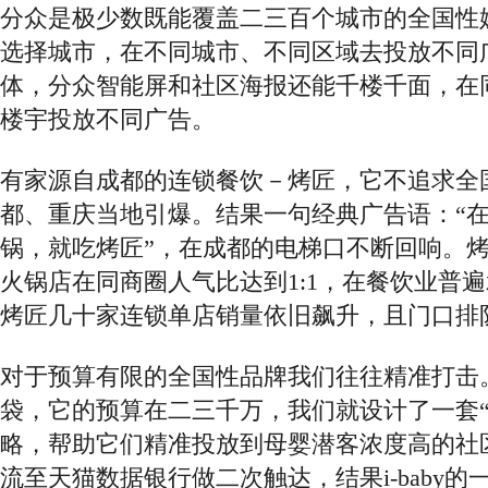
分众是极少数既能覆盖二三百个城市的全国性
选择城市，在不同城市、不同区域去投放不同
体，分众智能屏和社区海报还能千楼千面，在
楼宇投放不同广告。
有家源自成都的连锁餐饮－烤匠，它不追求全
都、重庆当地引爆。结果一句经典广告语：
“
锅，就吃烤匠”，在成都的电梯口不断回响。
火锅店在同商圈人气比达到1:1，在餐饮业普
烤匠几十家连锁单店销量依旧飙升，且门口排
对于预算有限的全国性品牌我们往往精准打击
袋，它的预算在二三千万，我们就设计了一套“
略，帮助它们精准投放到母婴潜客浓度高的社
流至天猫数据银行做二次触达，结果i-baby的一