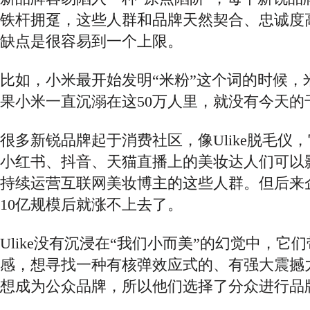
铁杆拥趸，这些人群和品牌天然契合、忠诚度
缺点是很容易到一个上限。
比如，小米最开始发明
“米粉”这个词的时候，
果小米一直沉溺在这50万人里，就没有今天的
很多新锐品牌起于消费社区，像
Ulike脱毛
小红书、抖音、天猫直播上的美妆达人们可以
持续运营互联网美妆博主的这些人群。但后来
10亿规模后就涨不上去了。
Ulike没有沉浸在“我们小而美”的幻觉中，它
感，想寻找一种有核弹效应式的、有强大震撼
想成为公众品牌，所以他们选择了分众进行品