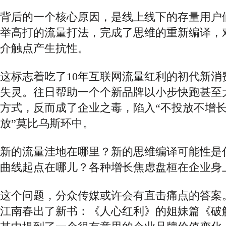
背后的一个核心原因，是线上线下的存量用户
举高打的流量打法，完成了思维的重新编译，
介触点产生抗性。
这标志着吃了
10年互联网流量红利的初代新消
失灵。往日帮助一个个新品牌以小步快跑甚至
方式，反而成了企业之毒，陷入“不投放不增
放”莫比乌斯环中。
新的流量洼地在哪里？新的思维编译可能性是
曲线起点在哪儿？各种增长焦虑盘桓在企业身
这个问题，分众传媒或许会有直击痛点的答案
江南春出了新书：《人心红利》的姐妹篇《破