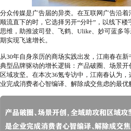
分众传媒是广告届的异类。在互联网广告沿着
顺流直下的时，它选择另开
“分叶”，以线下
思维，助推波司登、飞鹤、Ulike、妙可蓝多
期实现飞速增长。
从
30年自身亲历的商场实践出发，江南春在新
典型品牌驱动的增长逻辑：产品破圈、场景开
区域攻坚。在本次36氪专访中，江南春认为，
业完成消费者心智编译、解除成交焦虑的最优