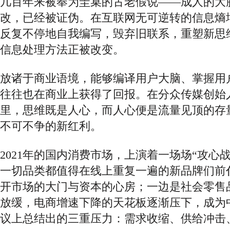
几百年来被奉为圭臬的古老假说
——成人的大
改，已经被证伪。在互联网无可逆转的信息熵
反复不停地自我编写，毁弃旧联系，重塑新思
信息处理方法正被改变。
放诸于商业语境，能够编译用户大脑、掌握用
往往也在商业上获得了回报。在分众传媒创始
里，
思维既是人心，而人心便是流量见顶的存
不可不争的新红利。
2021年的国内消费市场，上演着一场场“攻心
一切品类都值得在线上重复一遍的新品牌们前
开市场的大门与资本的心房；一边是社会零售
放缓，电商增速下降的天花板逐渐压下，成为
议上总结出的三重压力：需求收缩、供给冲击