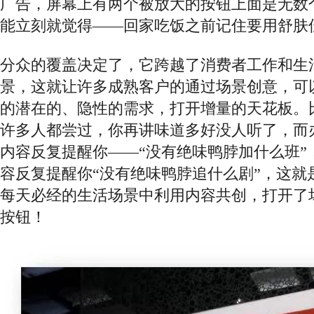
广告，屏幕上有两个被放大的按钮上面是无数
能立刻就觉得——回家吃饭之前记住要用舒肤
分众的覆盖决定了，它跨越了消费者工作和生
景，这就让许多成熟客户的通过场景创意，可
的潜在的、隐性的需求，打开增量的天花板。
许多人都尝过，你再讲味道多好没人听了，而
内容反复提醒你
——“没有绝味鸭脖加什么班”
容反复提醒你“没有绝味鸭脖追什么剧”，这就
每天必经的生活场景中利用内容共创，打开了
按钮！