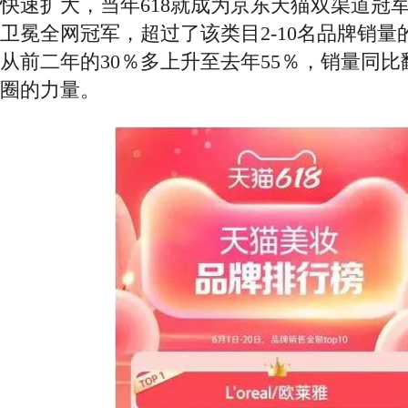
快速扩大，当年618就成为京东天猫双渠道冠军
卫冕全网冠军，超过了该类目2-10名品牌销
从前二年的30％多上升至去年55％，销量同
圈的力量。