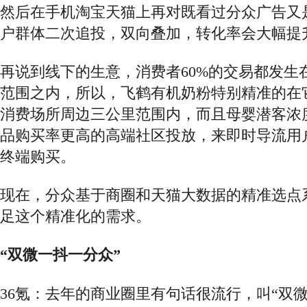
然后在手机淘宝天猫上再对既看过分众广告又
户群体二次追投，双向叠加，转化率会大幅提
再说到线下的生意，消费者
60%的交易都发
范围之内，所以，飞鹤有机奶粉特别精准的在
消费场所周边三公里范围内，而且母婴潜客浓
品购买率更高的高端社区投放，来即时导流用
终端购买。
现在，分众基于商圈和天猫大数据的精准选点
足这个精准化的需求。
“双微一抖一分众”
36氪：去年的商业圈里有句话很流行，叫“双