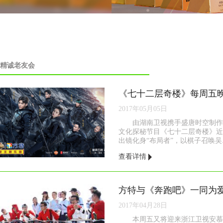
精诚老友会
2017年05月05日
由湖南卫视携手盛唐时空制作
文化探秘节目《七十二层奇楼》近
出镜化身“布局者”，以棋子召唤吴..
查看详情
方特与《奔跑吧》一同为
2017年04月28日
本周五又将迎来浙江卫视安慕