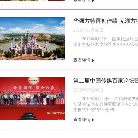
查看详情
华强方特再创佳绩 芜湖方
2016年08月05日
2016年8月3日，国家旅游
湖市方特旅游度假区为AAAAA级旅
查看详情
2016年07月04日
2016年6月25日，由精诚
坛暨精诚老友会仲夏联谊会在北京
来自约19省约280名传...
查看详情