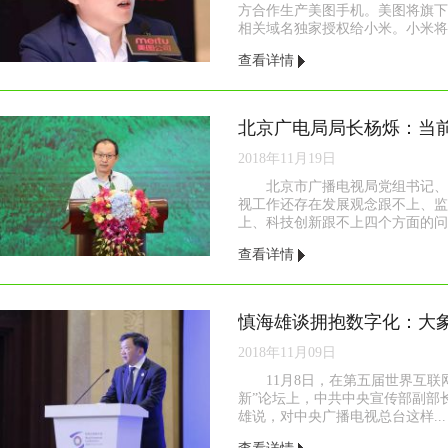
方合作生产美图手机。美图将旗下
相关域名独家授权给小米。小米将..
查看详情
2018年11月19日
北京市广播电视局党组书记、
视工作还存在发展观念跟不上、监
上、科技创新跟不上四个方面的问题
查看详情
慎海雄谈拥抱数字化：大
2018年11月09日
11月8日，在第五届世界互联
新”论坛上，中共中央宣传部副部
雄说，对中央广播电视总台这样...