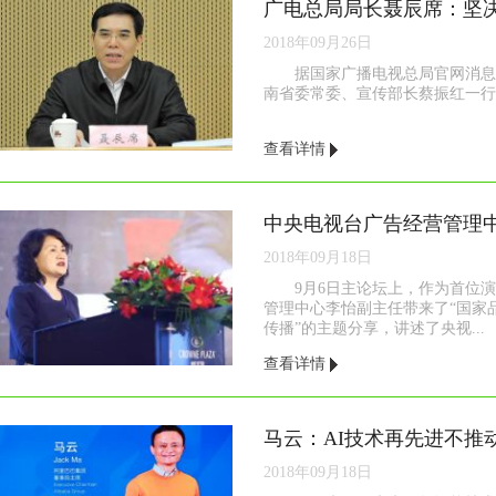
广电总局局长聂辰席：坚
2018年09月26日
据国家广播电视总局官网消息
南省委常委、宣传部长蔡振红一行。
查看详情
2018年09月18日
9月6日主论坛上，作为首位
管理中心李怡副主任带来了“国家
传播”的主题分享，讲述了央视...
查看详情
马云：AI技术再先进不推
2018年09月18日