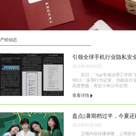
产经动态
2021年08月02日
近日，“App专项治理工作组
MIUI「应用行为记录」功能在
高度赞扬，肯定小米公司在用...
查看详情
盘点||暑期档过半，今夏
2021年07月28日
卫视内容排播调整，上周部分