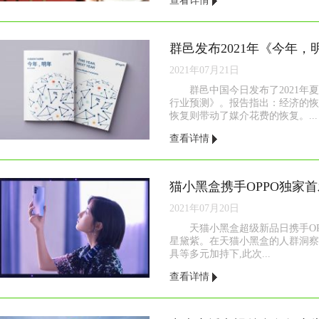
查看详情
2021年07月21日
群邑中国今日发布了2021年
行业预测》。报告指出：经济的恢
恢复则带动了媒介花费的恢复。...
查看详情
2021年07月20日
天猫小黑盒超级新品日携手OPP
星黛紫。在天猫小黑盒的人群洞察
具等多元加持下,此次...
查看详情