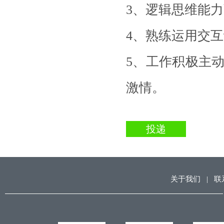
3、逻辑思维能
4、熟练运用交
5、工作积极主
激情。
投递
关于我们
|
联