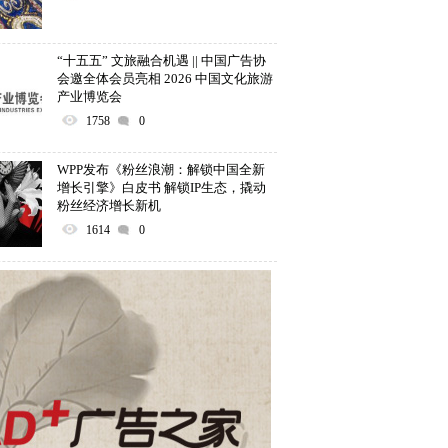
“十五五” 文旅融合机遇 || 中国广告协
会邀全体会员亮相 2026 中国文化旅游
产业博览会
1758
0
WPP发布《粉丝浪潮：解锁中国全新
增长引擎》白皮书 解锁IP生态，撬动
粉丝经济增长新机
1614
0