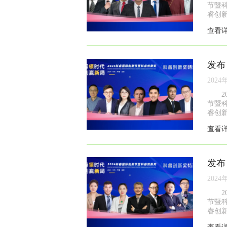
节暨
睿创新
查看
发布
2024
节暨
睿创新
查看
发布
2024
节暨
睿创新