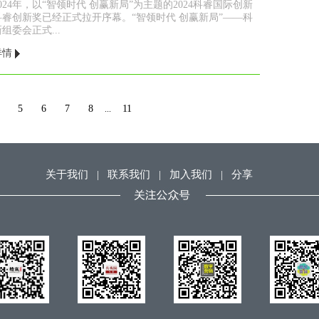
2024年，以“智领时代 创赢新局”为主题的2024科睿国际创新
科睿创新奖已经正式拉开序幕。“智领时代 创赢新局”——科
组委会正式...
详情
5
6
7
8
11
...
关于我们
|
联系我们
|
加入我们
|
分享