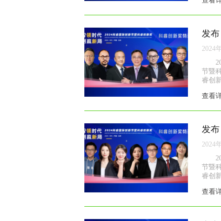
查看
发布
2024
节暨
睿创新
查看
发布
2024
节暨
睿创新
查看