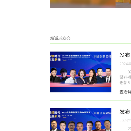
精诚老友会
发布
2024
暨科
创新组
查看
发布
2024