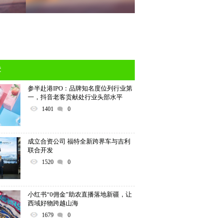
章
参半赴港IPO：品牌知名度位列行业第
一，抖音老客贡献处行业头部水平
1401
0
成立合资公司 福特全新跨界车与吉利
联合开发
1520
0
小红书“0佣金”助农直播落地新疆，让
西域好物跨越山海
1679
0