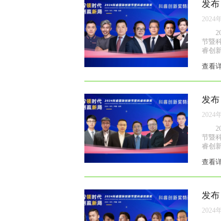
发布
2024
节暨
睿创新
查看
发布
2024
节暨
睿创新
查看
发布
2024