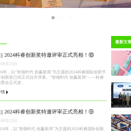
1
2
3
最新文
 || 2024科睿创新奖特邀评审正式亮相！⑩
年08月23日
024年，以“智领时代 创赢新局”为主题的2024科睿国际创新节
睿创新奖已经正式拉开序幕。“智领时代 创赢新局”——科睿
委会正式发...
详情
 || 2024科睿创新奖特邀评审正式亮相！⑨
年08月22日
2024年，以“智领时代 创赢新局”为主题的2024科睿国际创新