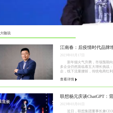
大咖说
江南春：后疫情时代品牌增
2023年03月17日
新年烟火气升腾，市场预期向
多企业仍然面临着五大增长挑战：
企，线下流量腰斩，传统电商红利不
查看详情
2023年03月01日
近日，联想集团董事长兼CEO