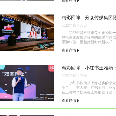
查看详情
精彩回眸 || 分众传媒集
2022年10月08日
2022年是不可避免的要经历
包括高速发展过程中的放缓与调试
思和纠偏，更包括新时代新模式...
查看详情
2022年10月08日
小红书作为从上海起步的小众
圈了——有人在小红书上问土豆发
在上海吗？如果在上海那就什么...
查看详情