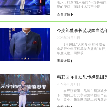
表示，打造“技术联想”一直是联
境的变幻，面对技术和产业周...
查看详情
2023年01月21日
1月10日,“大国食业 韧性成长
食品行业年度榜单发布盛典”举行,
年度人物。同样获...
查看详情
2022年10月11日
在经济衰退、品牌主预算减少
下，如何进行元宇宙营销创新？在
场，黄小川先生围绕以上思考展开了