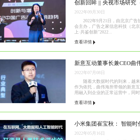
2022年09月30日
2022年9月21日，由北京
会主办，广告之家信息科技（北京
上·共鉴创新”2022...
查看详情
2022年07月08日
随着大数据时代的到来，越来
作为依托，曲伟海所带领的新意互
用融入到企业的正常运营中，同时也
查看详情
小米集团崔宝秋： 智能时
2022年05月16日