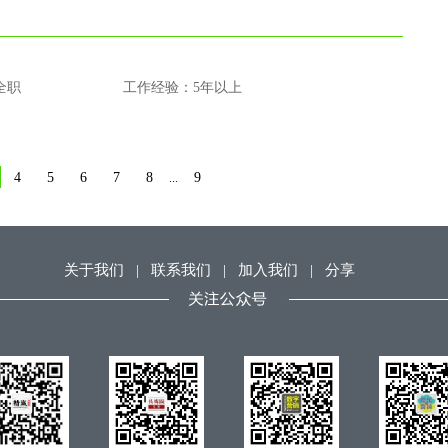
全职
工作经验：5年以上
4
5
6
7
8
9
...
关于我们
|
联系我们
|
加入我们
|
分享