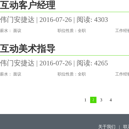
互动客户经理
伟门安捷达 | 2016-07-26 | 阅读: 4303
薪水： 面议
职位性质：全职
工作经
互动美术指导
伟门安捷达 | 2016-07-26 | 阅读: 4265
薪水： 面议
职位性质：全职
工作经
1
2
3
4
关于我们
|
联